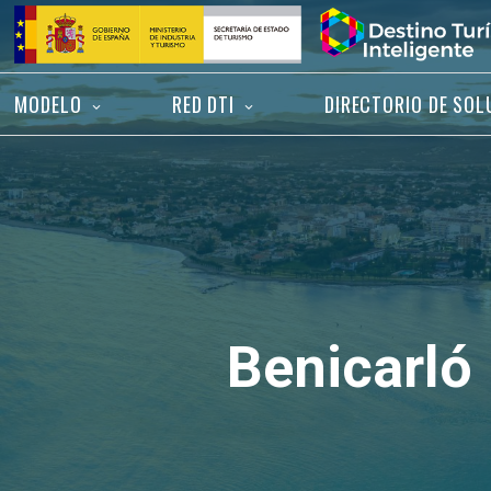
Saltar
Inicio
al
contenido
MODELO
RED DTI
DIRECTORIO DE SOL
Benicarló