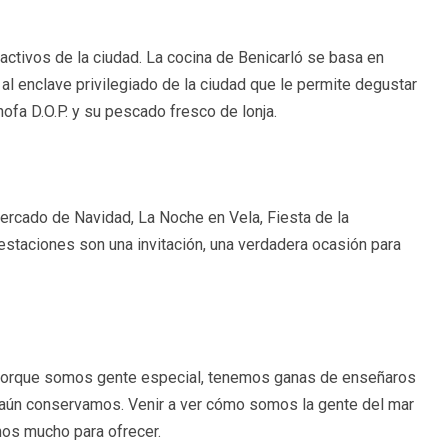
activos de la ciudad. La cocina de Benicarló se basa en
l enclave privilegiado de la ciudad que le permite degustar
hofa D.O.P. y su pescado fresco de lonja.
Mercado de Navidad, La Noche en Vela, Fiesta de la
festaciones son una invitación, una verdadera ocasión para
. Porque somos gente especial, tenemos ganas de enseñaros
ue aún conservamos. Venir a ver cómo somos la gente del mar
emos mucho para ofrecer.