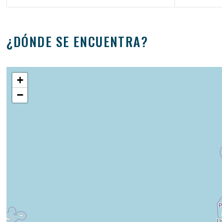
¿DÓNDE SE ENCUENTRA?
+
−