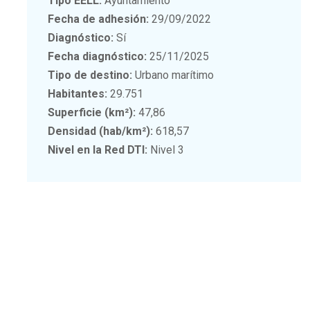
Tipo EELL:
Ayuntamiento
Fecha de adhesión:
29/09/2022
Diagnóstico:
Sí
Fecha diagnóstico:
25/11/2025
Tipo de destino:
Urbano marítimo
Habitantes:
29.751
Superficie (km²):
47,86
Densidad (hab/km²):
618,57
Nivel en la Red DTI:
Nivel 3