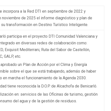
se incorpora a la Red DTI en septiembre de 2022 y
n noviembre de 2025 el informe diagnóstico y plan de
 su transformación en Destino Turístico Inteligente.
arló participa en el proyecto DTI Comunidad Valenciana y
integrado en diversas redes de colaboración como:
D, Exquisit Mediterrani, Ruta del Sabor de Castellón,
, GALP, etc.
 aprobado un Plan de Acción por el Clima y Energía
nible sobre el que se está trabajando, además de haber
o en marcha el funcionamiento de la Agenda 2030.
udad tiene reconocida la D.O.P. de Alcachofa de Benicarló.
lización en: servicios de las Oficinas de turismo, gestión
onsumo del agua y de la gestión de residuos.