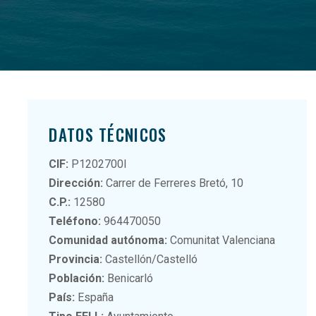
DATOS TÉCNICOS
CIF:
P1202700I
Dirección:
Carrer de Ferreres Bretó, 10
C.P.:
12580
Teléfono:
964470050
Comunidad autónoma:
Comunitat Valenciana
Provincia:
Castellón/Castelló
Población:
Benicarló
País:
España