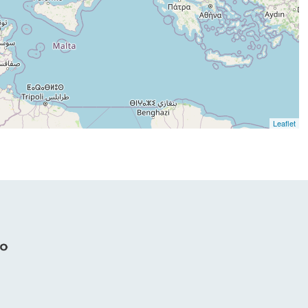
Leaflet