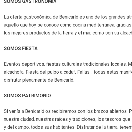
SOMOS GASTRONOMÍA
La oferta gastronómica de Benicarló es uno de los grandes atr
aquello que hoy se conoce como cocina mediterránea, gracias a
los mejores productos de la tierra y el mar, como son su alcac
SOMOS FIESTA
Eventos deportivos, fiestas culturales tradicionales locales, 
alcachofa, Fiesta del pulpo a caduf, Fallas… todas estas mani
disfrutar plenamente de Benicarló.
SOMOS PATRIMONIO
Si venís a Benicarló os recibiremos con los brazos abiertos
nuestra ciudad, nuestras raíces y tradiciones, los tesoros q
y del campo, todos sus habitantes. Disfrutar de la tierra, ten