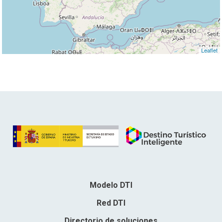
Leaflet
Modelo DTI
Red DTI
Directorio de soluciones