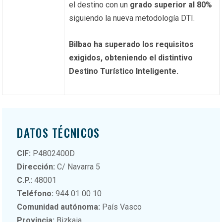
el destino con un
grado superior al 80%
siguiendo la nueva metodología DTI.
Bilbao ha superado los requisitos
exigidos, obteniendo el distintivo
Destino Turístico Inteligente.
DATOS TÉCNICOS
CIF:
P4802400D
Dirección:
C/ Navarra 5
C.P.:
48001
Teléfono:
944 01 00 10
Comunidad autónoma:
País Vasco
Provincia:
Bizkaia