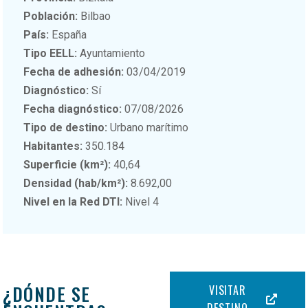
Población:
Bilbao
País:
España
Tipo EELL:
Ayuntamiento
Fecha de adhesión:
03/04/2019
Diagnóstico:
Sí
Fecha diagnóstico:
07/08/2026
Tipo de destino:
Urbano marítimo
Habitantes:
350.184
Superficie (km²):
40,64
Densidad (hab/km²):
8.692,00
Nivel en la Red DTI:
Nivel 4
¿DÓNDE SE
VISITAR
DESTINO