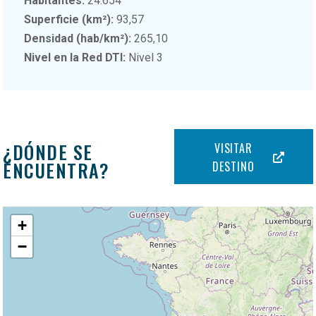
Habitantes:
24.654
Superficie (km²):
93,57
Densidad (hab/km²):
265,10
Nivel en la Red DTI:
Nivel 3
¿DÓNDE SE
VISITAR
ENCUENTRA?
DESTINO
+
−