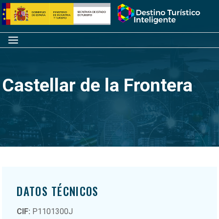
Saltar
Inicio
al
contenido
Menú
Castellar de la Frontera
DATOS TÉCNICOS
CIF:
P1101300J