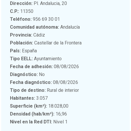
Dirección:
Pl. Andalucia, 20
C.P.:
11350
Teléfono:
956 69 30 01
Comunidad autónoma:
Andalucía
Provincia:
Cádiz
Población:
Castellar de la Frontera
País:
España
Tipo EELL:
Ayuntamiento
Fecha de adhesión:
08/08/2026
Diagnóstico:
No
Fecha diagnóstico:
08/08/2026
Tipo de destino:
Rural de interior
Habitantes:
3.057
Superficie (km²):
18.028,00
Densidad (hab/km²):
16,96
Nivel en la Red DTI:
Nivel 1