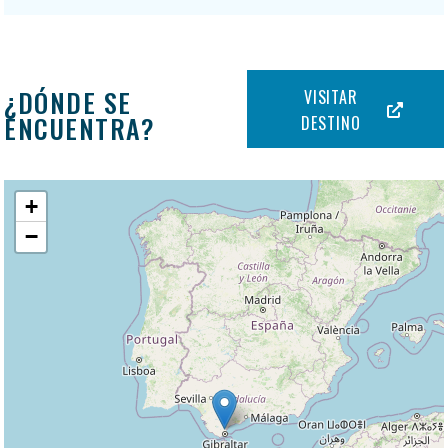
¿DÓNDE SE
VISITAR
ENCUENTRA?
DESTINO
+
−