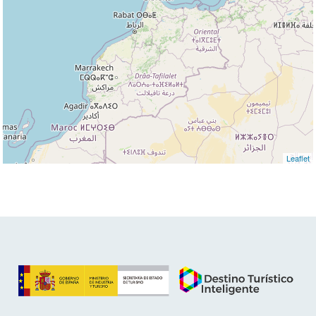
Leaflet