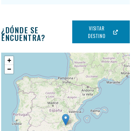
¿DÓNDE SE
VISITAR
ENCUENTRA?
DESTINO
+
−