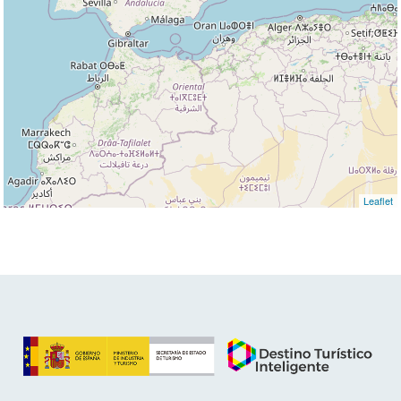
Leaflet