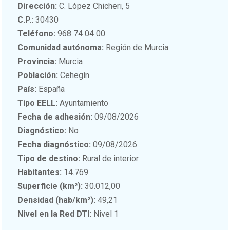
Dirección:
C. López Chicheri, 5
C.P.:
30430
Teléfono:
968 74 04 00
Comunidad autónoma:
Región de Murcia
Provincia:
Murcia
Población:
Cehegín
País:
España
Tipo EELL:
Ayuntamiento
Fecha de adhesión:
09/08/2026
Diagnóstico:
No
Fecha diagnóstico:
09/08/2026
Tipo de destino:
Rural de interior
Habitantes:
14.769
Superficie (km²):
30.012,00
Densidad (hab/km²):
49,21
Nivel en la Red DTI:
Nivel 1