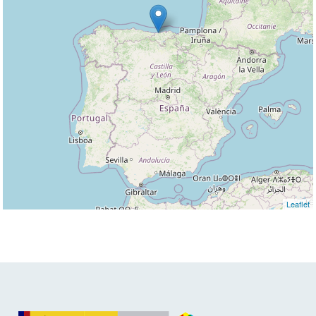
Leaflet