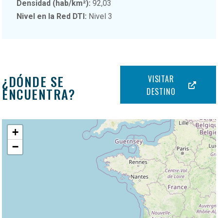
Densidad (hab/km²):
92,03
Nivel en la Red DTI:
Nivel 3
¿DÓNDE SE
VISITAR
ENCUENTRA?
DESTINO
+
−