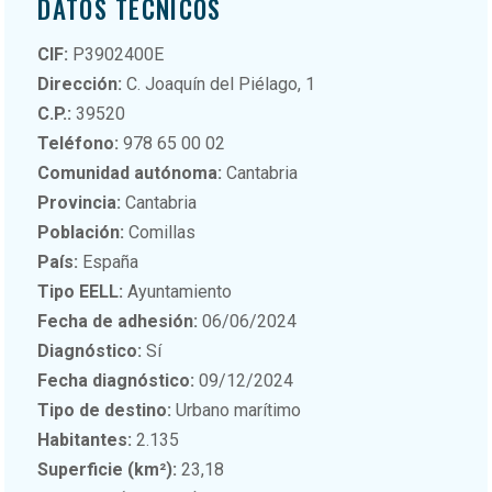
DATOS TÉCNICOS
CIF:
P3902400E
Dirección:
C. Joaquín del Piélago, 1
C.P.:
39520
Teléfono:
978 65 00 02
Comunidad autónoma:
Cantabria
Provincia:
Cantabria
Población:
Comillas
País:
España
Tipo EELL:
Ayuntamiento
Fecha de adhesión:
06/06/2024
Diagnóstico:
Sí
Fecha diagnóstico:
09/12/2024
Tipo de destino:
Urbano marítimo
Habitantes:
2.135
Superficie (km²):
23,18