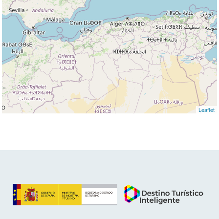
Leaflet