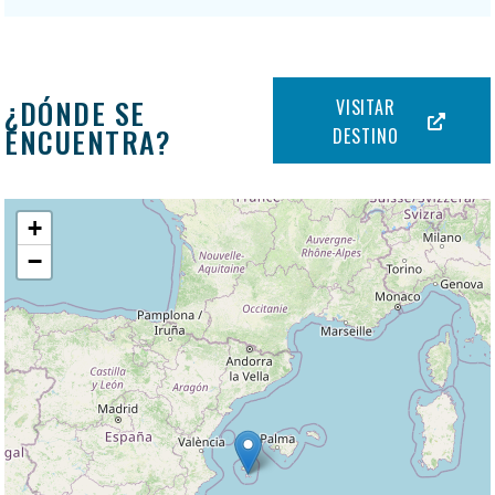
¿DÓNDE SE
VISITAR
ENCUENTRA?
DESTINO
+
−