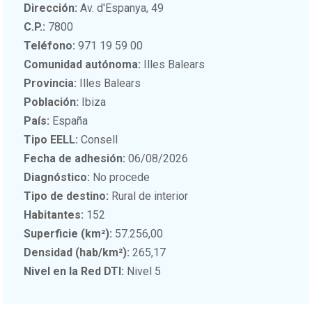
Dirección:
Av. d'Espanya, 49
C.P.:
7800
Teléfono:
971 19 59 00
Comunidad autónoma:
Illes Balears
Provincia:
Illes Balears
Población:
Ibiza
País:
España
Tipo EELL:
Consell
Fecha de adhesión:
06/08/2026
Diagnóstico:
No procede
Tipo de destino:
Rural de interior
Habitantes:
152
Superficie (km²):
57.256,00
Densidad (hab/km²):
265,17
Nivel en la Red DTI:
Nivel 5