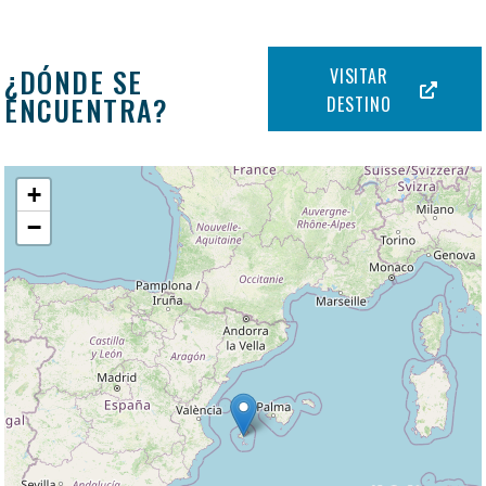
¿DÓNDE SE
VISITAR
ENCUENTRA?
DESTINO
+
−