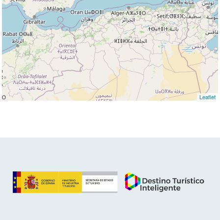
Leaflet