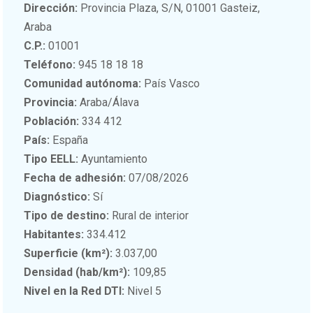
Dirección:
Provincia Plaza, S/N, 01001 Gasteiz,
Araba
C.P.:
01001
Teléfono:
945 18 18 18
Comunidad autónoma:
País Vasco
Provincia:
Araba/Álava
Población:
334 412
País:
España
Tipo EELL:
Ayuntamiento
Fecha de adhesión:
07/08/2026
Diagnóstico:
Sí
Tipo de destino:
Rural de interior
Habitantes:
334.412
Superficie (km²):
3.037,00
Densidad (hab/km²):
109,85
Nivel en la Red DTI:
Nivel 5