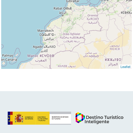
Leaflet