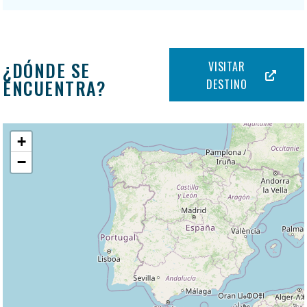
¿DÓNDE SE
VISITAR
ENCUENTRA?
DESTINO
+
−