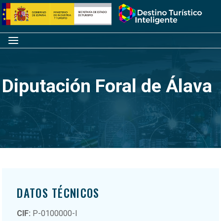
Saltar
Inicio
al
contenido
Menú
Diputación Foral de Álava
DATOS TÉCNICOS
CIF:
P-0100000-I