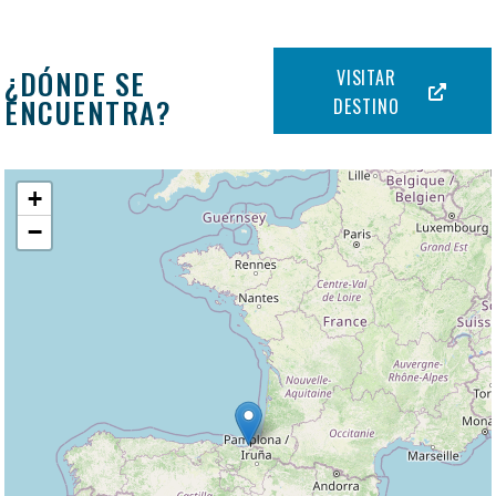
¿DÓNDE SE
VISITAR
ENCUENTRA?
DESTINO
+
−