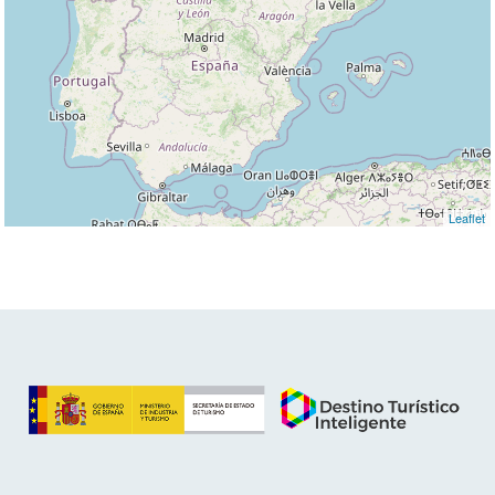
Leaflet