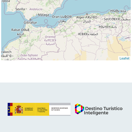
Leaflet