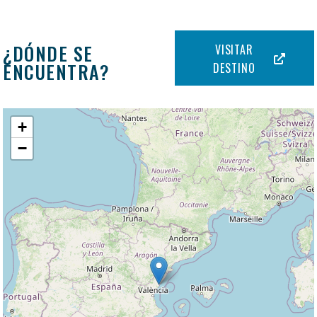
¿DÓNDE SE
VISITAR
ENCUENTRA?
DESTINO
+
−