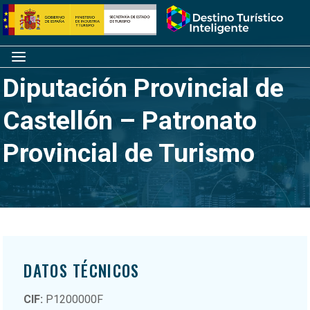
Saltar
Inicio
al
contenido
Menú
Diputación Provincial de
Castellón – Patronato
Provincial de Turismo
DATOS TÉCNICOS
CIF:
P1200000F