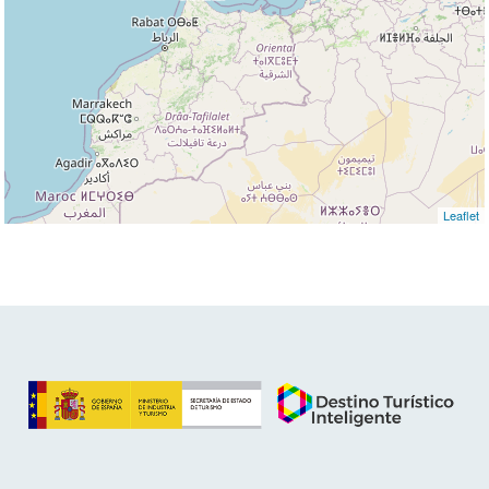
Leaflet