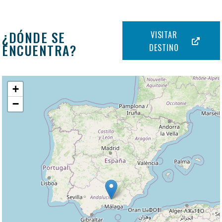
¿DÓNDE SE
VISITAR
ENCUENTRA?
DESTINO
+
−