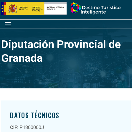
Saltar
Inicio
al
contenido
Menú
Diputación Provincial de
Granada
DATOS TÉCNICOS
CIF:
P1800000J