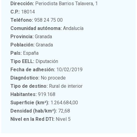
Dirección:
Periodista Barrios Talavera, 1
C.P.:
18014
Teléfono:
958 24 75 00
Comunidad autónoma:
Andalucía
Provincia:
Granada
Población:
Granada
País:
España
Tipo EELL:
Diputación
Fecha de adhesión:
10/02/2019
Diagnóstico:
No procede
Tipo de destino:
Rural de interior
Habitantes:
919.168
Superficie (km²):
1.264.684,00
Densidad (hab/km²):
72,68
Nivel en la Red DTI:
Nivel 5