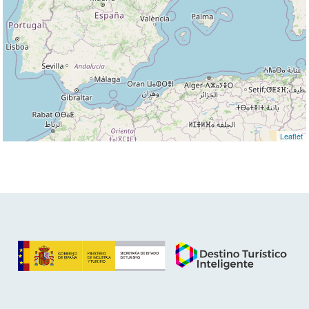
Leaflet