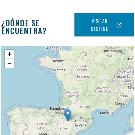
¿DÓNDE SE
VISITAR
ENCUENTRA?
DESTINO
+
−