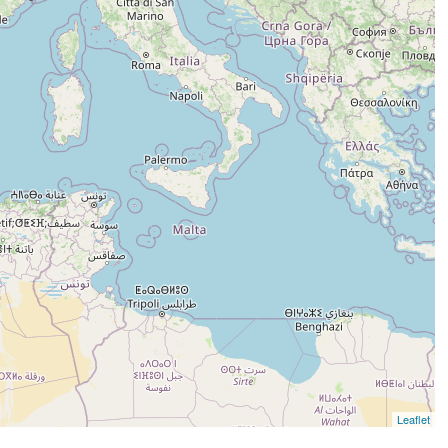
Leaflet