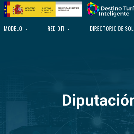
Saltar
Inicio
al
contenido
MODELO
RED DTI
DIRECTORIO DE SO
Diputació