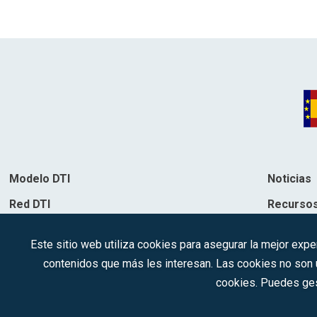
Modelo DTI
Noticias
Red DTI
Recurso
Directorio de soluciones
Contacto
Este sitio web utiliza cookies para asegurar la mejor expe
Destinos
contenidos que más les interesan. Las cookies no son ut
cookies. Puedes ges