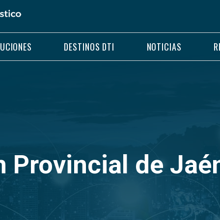
LUCIONES
DESTINOS DTI
NOTICIAS
R
n Provincial de Jaé