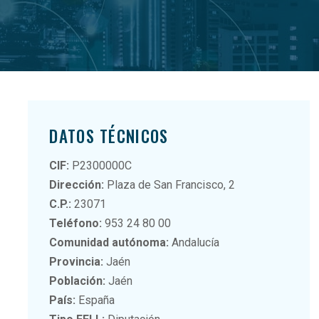
DATOS TÉCNICOS
CIF:
P2300000C
Dirección:
Plaza de San Francisco, 2
C.P.:
23071
Teléfono:
953 24 80 00
Comunidad autónoma:
Andalucía
Provincia:
Jaén
Población:
Jaén
País:
España