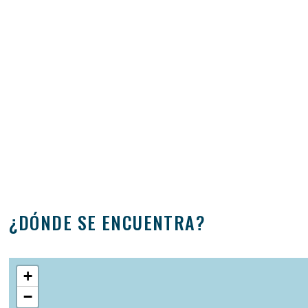
¿DÓNDE SE ENCUENTRA?
+
−