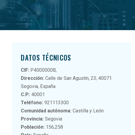
DATOS TÉCNICOS
CIF:
P4000000B,
Dirección:
Calle de San Agustín, 23; 40071
Segovia, España
C.P.:
40001
Teléfono:
921113300
Comunidad autónoma:
Castilla y León
Provincia:
Segovia
Población:
156,258