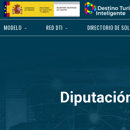
Saltar
Inicio
al
contenido
MODELO
RED DTI
DIRECTORIO DE SO
Diputació