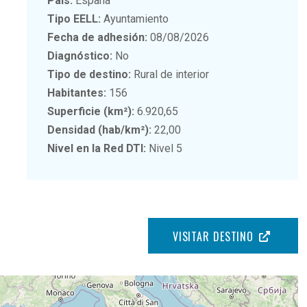
País:
España
Tipo EELL:
Ayuntamiento
Fecha de adhesión:
08/08/2026
Diagnóstico:
No
Tipo de destino:
Rural de interior
Habitantes:
156
Superficie (km²):
6.920,65
Densidad (hab/km²):
22,00
Nivel en la Red DTI:
Nivel 5
VISITAR DESTINO