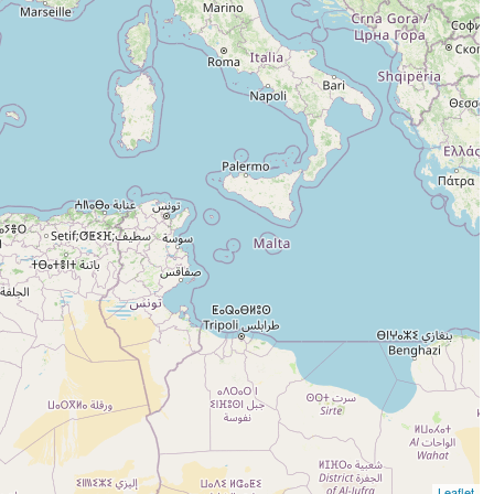
Leaflet