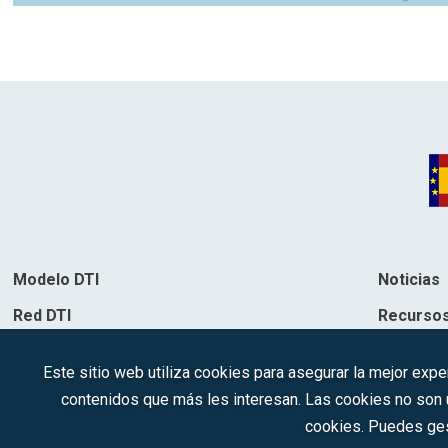
Modelo DTI
Noticias
Red DTI
Recurso
Directorio de soluciones
Contacto
Este sitio web utiliza cookies para asegurar la mejor expe
Destinos
contenidos que más les interesan. Las cookies no son ut
cookies. Puedes ges