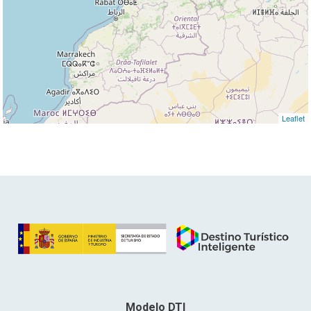
Leaflet
Modelo DTI