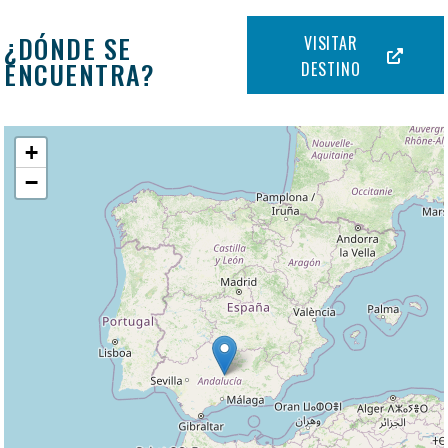
¿DÓNDE SE
VISITAR
ENCUENTRA?
DESTINO
+
−