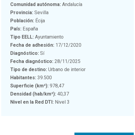
Comunidad autónoma:
Andalucía
Provincia:
Sevilla
Población:
Écija
País:
España
Tipo EELL:
Ayuntamiento
Fecha de adhesión:
17/12/2020
Diagnóstico:
Sí
Fecha diagnóstico:
28/11/2025
Tipo de destino:
Urbano de interior
Habitantes:
39.500
Superficie (km²):
978,47
Densidad (hab/km²):
40,37
Nivel en la Red DTI:
Nivel 3