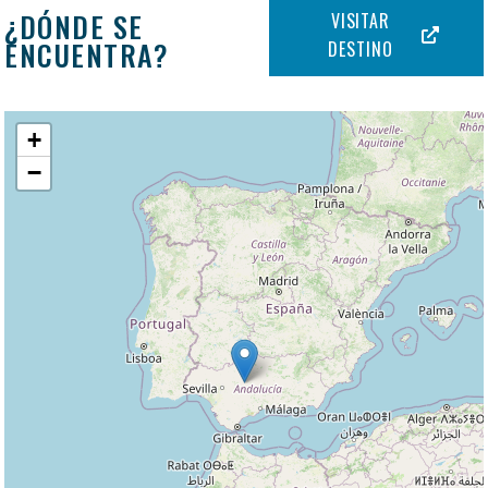
¿DÓNDE SE
VISITAR
ENCUENTRA?
DESTINO
+
−