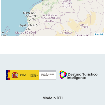
Leaflet
Modelo DTI