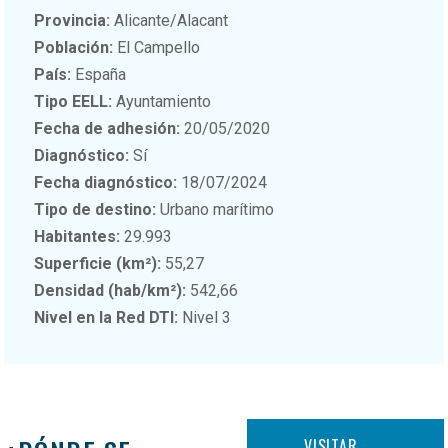
Provincia:
Alicante/Alacant
Población:
El Campello
País:
España
Tipo EELL:
Ayuntamiento
Fecha de adhesión:
20/05/2020
Diagnóstico:
Sí
Fecha diagnóstico:
18/07/2024
Tipo de destino:
Urbano marítimo
Habitantes:
29.993
Superficie (km²):
55,27
Densidad (hab/km²):
542,66
Nivel en la Red DTI:
Nivel 3
VISITAR