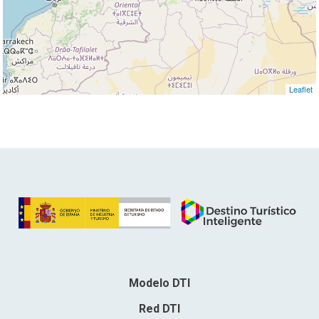
Leaflet
Modelo DTI
Red DTI