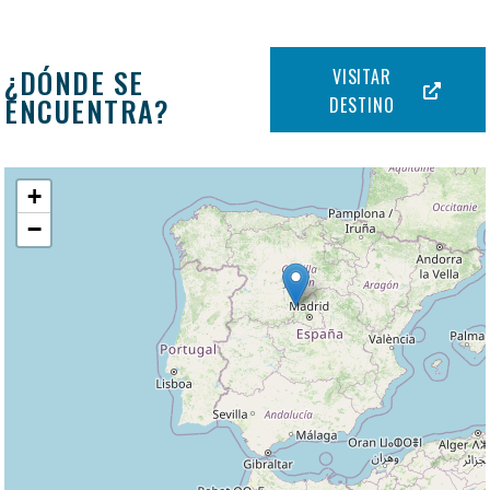
¿DÓNDE SE
VISITAR
ENCUENTRA?
DESTINO
+
−