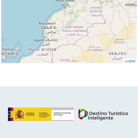
Leaflet