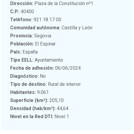
Dirección:
Plaza de la Constitución nº1
C.P.:
40400
Teléfono:
921 18 17 00
Comunidad autónoma:
Castilla y León
Provincia:
Segovia
Población:
El Espinar
País:
España
Tipo EELL:
Ayuntamiento
Fecha de adhesión:
06/06/2024
Diagnóstico:
No
Tipo de destino:
Rural de interior
Habitantes:
9.061
Superficie (km²):
205,10
Densidad (hab/km²):
44,64
Nivel en la Red DTI:
Nivel 1