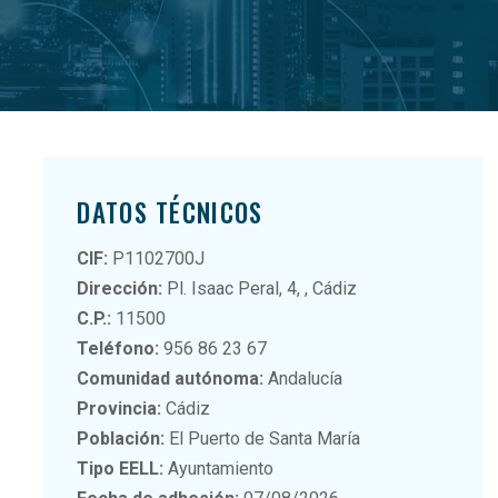
DATOS TÉCNICOS
CIF:
P1102700J
Dirección:
Pl. Isaac Peral, 4, , Cádiz
C.P.:
11500
Teléfono:
956 86 23 67
Comunidad autónoma:
Andalucía
Provincia:
Cádiz
Población:
El Puerto de Santa María
Tipo EELL:
Ayuntamiento