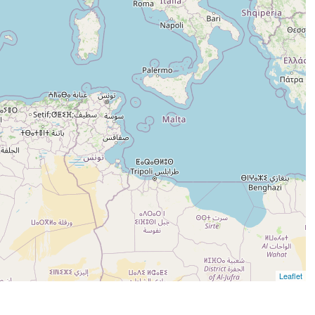
Leaflet