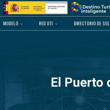
Saltar
Inicio
al
contenido
MODELO
RED DTI
DIRECTORIO DE SO
El Puerto