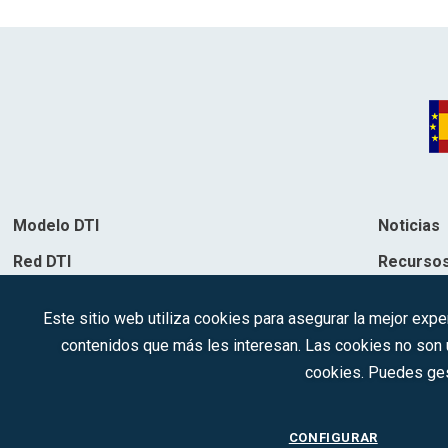
Modelo DTI
Noticias
Red DTI
Recurso
Directorio de soluciones
Contacto
Este sitio web utiliza cookies para asegurar la mejor expe
Destinos
contenidos que más les interesan. Las cookies no son ut
cookies. Puedes ges
CONFIGURAR