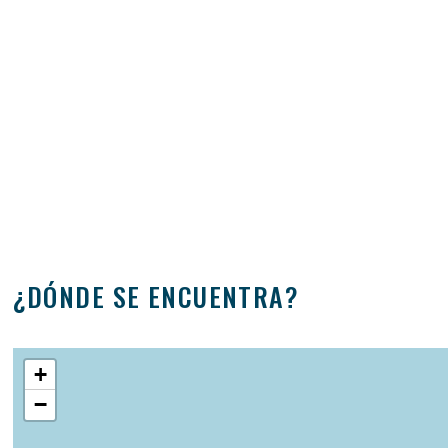
¿DÓNDE SE ENCUENTRA?
+
−