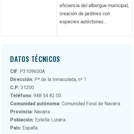
eficiencia del albergue municipal,
creación de jardines con
especies autóctonas…
DATOS TÉCNICOS
CIF:
P3109600A
Dirección:
Pª de la Inmaculada, nº 1
C.P.:
31200
Teléfono:
948 54 82 00
Comunidad autónoma:
Comunidad Foral de Navarra
Provincia:
Navarra
Población:
Estella-Lizarra
País:
España