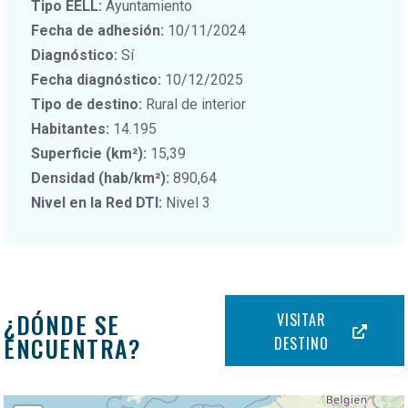
Tipo EELL:
Ayuntamiento
Fecha de adhesión:
10/11/2024
Diagnóstico:
Sí
Fecha diagnóstico:
10/12/2025
Tipo de destino:
Rural de interior
Habitantes:
14.195
Superficie (km²):
15,39
Densidad (hab/km²):
890,64
Nivel en la Red DTI:
Nivel 3
¿DÓNDE SE
VISITAR
ENCUENTRA?
DESTINO