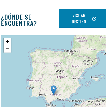
¿DÓNDE SE
VISITAR
ENCUENTRA?
DESTINO
+
−