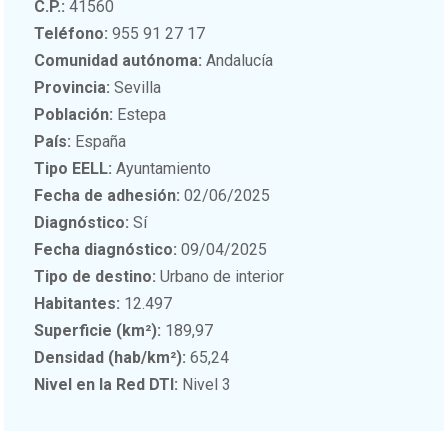
C.P.:
41560
Teléfono:
955 91 27 17
Comunidad autónoma:
Andalucía
Provincia:
Sevilla
Población:
Estepa
País:
España
Tipo EELL:
Ayuntamiento
Fecha de adhesión:
02/06/2025
Diagnóstico:
Sí
Fecha diagnóstico:
09/04/2025
Tipo de destino:
Urbano de interior
Habitantes:
12.497
Superficie (km²):
189,97
Densidad (hab/km²):
65,24
Nivel en la Red DTI:
Nivel 3