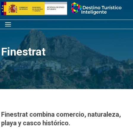
Saltar
Inicio
al
contenido
Menú
Finestrat
Finestrat combina comercio, naturaleza,
playa y casco histórico.