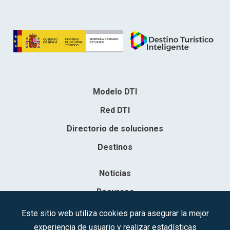
Modelo DTI
Red DTI
Directorio de soluciones
Destinos
Noticias
Recursos
Contacto
Este sitio web utiliza cookies para asegurar la mejor
experiencia de usuario y realizar estadísticas