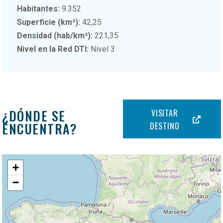
Habitantes:
9.352
Superficie (km²):
42,25
Densidad (hab/km²):
221,35
Nivel en la Red DTI:
Nivel 3
¿DÓNDE SE
VISITAR
ENCUENTRA?
DESTINO
+
−