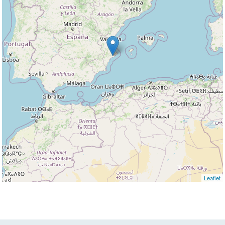
Leaflet