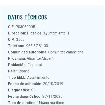
DATOS TÉCNICOS
CIF:
P0306900B
Dirección:
Plaza del Ayuntamiento, 1
C.P.:
3509
Teléfono:
965 87 81 00
Comunidad autónoma:
Comunitat Valenciana
Provincia:
Alicante/Alacant
Población:
Finestrat
País:
España
Tipo EELL:
Ayuntamiento
Fecha de adhesión:
20/10/2019
Diagnóstico:
Sí
Fecha diagnóstico:
27/11/2025
Tipo de destino:
Urbano marítimo