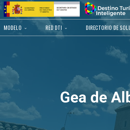
Saltar
Inicio
al
contenido
MODELO
RED DTI
DIRECTORIO DE SOL
Gea de Al