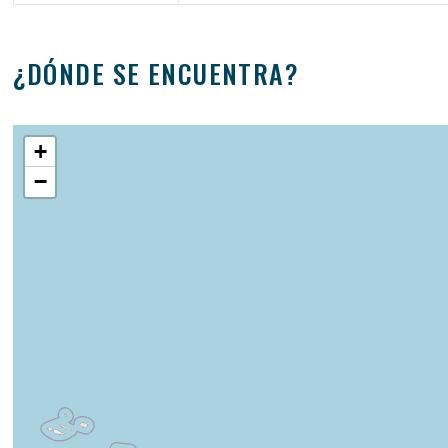
¿DÓNDE SE ENCUENTRA?
+
−