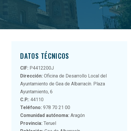
DATOS TÉCNICOS
CIF:
P4412200J
Dirección:
Oficina de Desarrollo Local del
Ayuntamiento de Gea de Albarracín. Plaza
Ayuntamiento, 6
C.P.:
44110
Teléfono:
978 70 21 00
Comunidad autónoma:
Aragón
Provincia:
Teruel