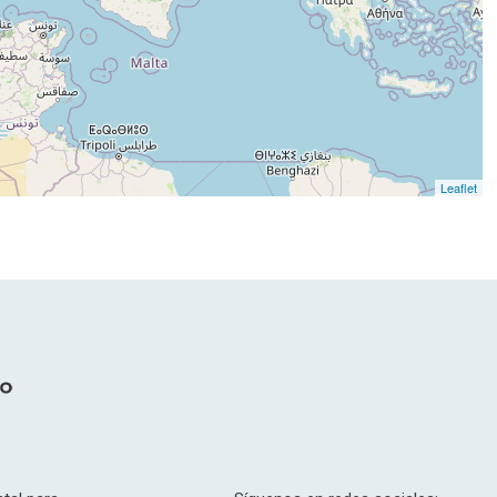
Leaflet