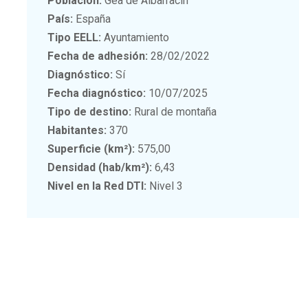
Población:
Gea de Albarracín
País:
España
Tipo EELL:
Ayuntamiento
Fecha de adhesión:
28/02/2022
Diagnóstico:
Sí
Fecha diagnóstico:
10/07/2025
Tipo de destino:
Rural de montaña
Habitantes:
370
Superficie (km²):
575,00
Densidad (hab/km²):
6,43
Nivel en la Red DTI:
Nivel 3