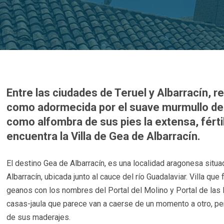
Entre las ciudades de Teruel y Albarracín, r
como adormecida por el suave murmullo de 
como alfombra de sus pies la extensa, férti
encuentra la Villa de Gea de Albarracín.
El destino Gea de Albarracín, es una localidad aragonesa situad
Albarracín, ubicada junto al cauce del río Guadalaviar. Villa q
geanos con los nombres del Portal del Molino y Portal de las
casas-jaula que parece van a caerse de un momento a otro, per
de sus maderajes.