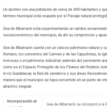
Un destino con una población de cerca de 400 habitantes y qu
término municipal está ocupado por el Paisaje natural protegi
Gea de Albarracín está experimentando un cambio encaminado a
socioeconómicos del municipio, de ahí su compromiso y apuest
Gea de Albarracín cuenta con un valioso patrimonio natural y c
Romano, los conventos del Carmen y de las Capuchinas, la Igle
moriscas o el patrimonio industrial, además del yacimiento arq
como es el Espacio Protegido de los Pinares del Rodeno; todo 
el río Guadalaviar, la Red de senderos o sus áreas Recreativa
manera que el municipio se haya convertido en un punto de inte
atractivo singular.
Incorporación al
Gea de Albarracín se incorporó a l