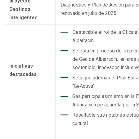
proyecto
Diagnóstico y Plan de Acción para s
Destinos
renovado en julio de 2025.
Inteligentes
Destacable el rol de la Oficin
Albarracín.
Se está en proceso de impleme
de Gea de Albarracín, en aras 
Iniciativas
sostenible, innovador, inclusivo 
destacadas
Se sigue además el Plan Estr
“GeActiva”.
Gea participa asimismo en la E
Albarracín que apuesta por la S
Resaltable sus notables esfue
cultural.