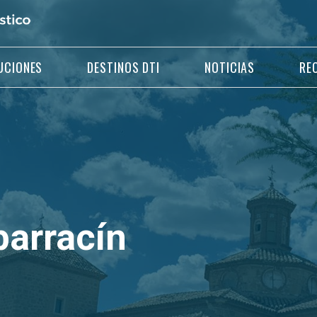
UCIONES
DESTINOS DTI
NOTICIAS
RE
barracín