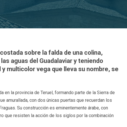
ecostada sobre la falda de una colina,
las aguas del Guadalaviar y teniendo
l y multicolor vega que lleva su nombre, se
a en la provincia de Teruel, formando parte de la Sierra de
ue fue amurallada, con dos únicas puertas que recuerdan los
 Fraguas. Su construcción es eminentemente árabe, con
o que resisten la acción de los siglos por la combinación