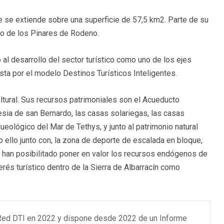
e se extiende sobre una superficie de 57,5 km2. Parte de su
do de los Pinares de Rodeno.
l desarrollo del sector turístico como uno de los ejes
a por el modelo Destinos Turísticos Inteligentes.
ultural. Sus recursos patrimoniales son el Acueducto
sia de san Bernardo, las casas solariegas, las casas
ueológico del Mar de Tethys, y junto al patrimonio natural
ello junto con, la zona de deporte de escalada en bloque,
s han posibilitado poner en valor los recursos endógenos de
rés turístico dentro de la Sierra de Albarracín como
a Red DTI en 2022 y dispone desde 2022 de un Informe