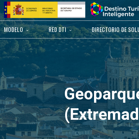
Saltar
Inicio
al
contenido
MODELO
RED DTI
DIRECTORIO DE SOL
Geoparque
(Extremad