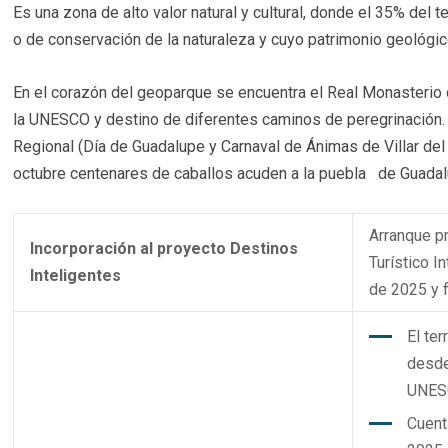
Es una zona de alto valor natural y cultural, donde el 35% del te
o de conservación de la naturaleza y cuyo patrimonio geológic
En el corazón del geoparque se encuentra el Real Monasterio
la UNESCO y destino de diferentes caminos de peregrinación.
Regional (Día de Guadalupe y Carnaval de Ánimas de Villar del
octubre centenares de caballos acuden a la puebla de Guadalu
Arranque p
Incorporación al proyecto Destinos
Turístico 
Inteligentes
de 2025 y f
El te
desde
UNESC
Cuent