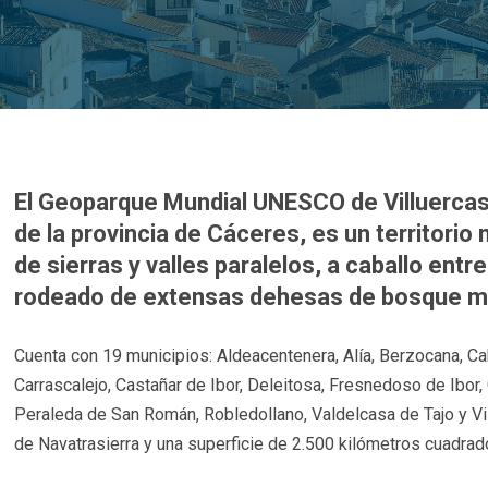
El Geoparque Mundial UNESCO de Villuercas 
de la provincia de Cáceres, es un territor
de sierras y valles paralelos, a caballo entr
rodeado de extensas dehesas de bosque m
Cuenta con 19 municipios: Aldeacentenera, Alía, Berzocana, Ca
Carrascalejo, Castañar de Ibor, Deleitosa, Fresnedoso de Ibor, 
Peraleda de San Román, Robledollano, Valdelcasa de Tajo y Vil
de Navatrasierra y una superficie de 2.500 kilómetros cuadra