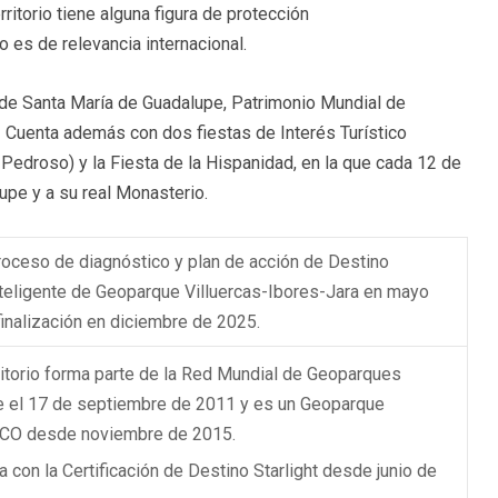
rritorio tiene alguna figura de protección
o es de relevancia internacional.
 de Santa María de Guadalupe, Patrimonio Mundial de
 Cuenta además con dos fiestas de Interés Turístico
 Pedroso) y la Fiesta de la Hispanidad, en la que cada 12 de
pe y a su real Monasterio.
roceso de diagnóstico y plan de acción de Destino
Inteligente de Geoparque Villuercas-Ibores-Jara en mayo
inalización en diciembre de 2025.
rritorio forma parte de la Red Mundial de Geoparques
 el 17 de septiembre de 2011 y es un Geoparque
O desde noviembre de 2015.
a con la Certificación de Destino Starlight desde junio de