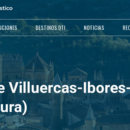
UCIONES
DESTINOS DTI
NOTICIAS
RE
 Villuercas-Ibores
ura)