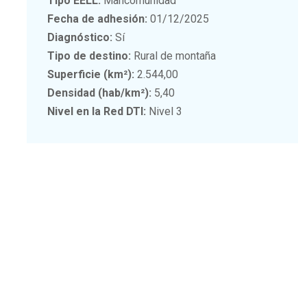
Tipo EELL:
Mancomunidad
Fecha de adhesión:
01/12/2025
Diagnóstico:
Sí
Tipo de destino:
Rural de montaña
Superficie (km²):
2.544,00
Densidad (hab/km²):
5,40
Nivel en la Red DTI:
Nivel 3