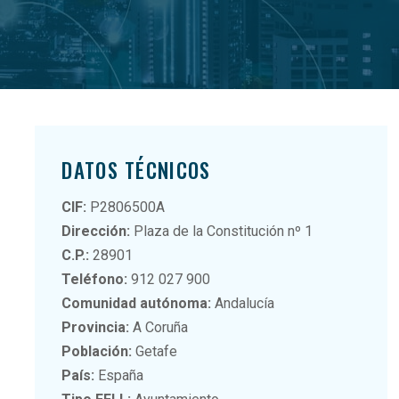
DATOS TÉCNICOS
CIF:
P2806500A
Dirección:
Plaza de la Constitución nº 1
C.P.:
28901
Teléfono:
912 027 900
Comunidad autónoma:
Andalucía
Provincia:
A Coruña
Población:
Getafe
País:
España