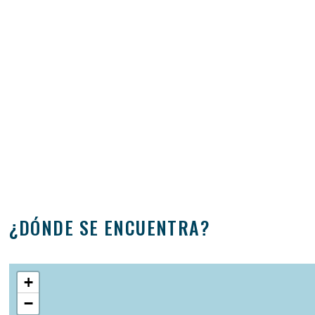
¿DÓNDE SE ENCUENTRA?
+
−