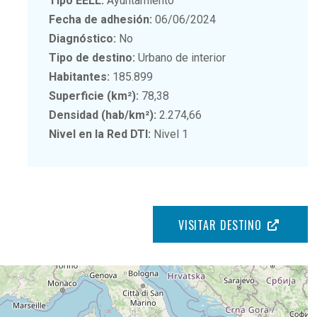
Tipo EELL:
Ayuntamiento
Fecha de adhesión:
06/06/2024
Diagnóstico:
No
Tipo de destino:
Urbano de interior
Habitantes:
185.899
Superficie (km²):
78,38
Densidad (hab/km²):
2.274,66
Nivel en la Red DTI:
Nivel 1
VISITAR DESTINO