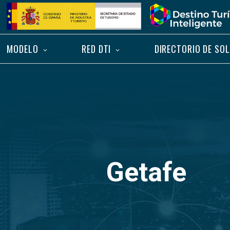
Saltar
Inicio
al
contenido
MODELO
RED DTI
DIRECTORIO DE SO
Getafe