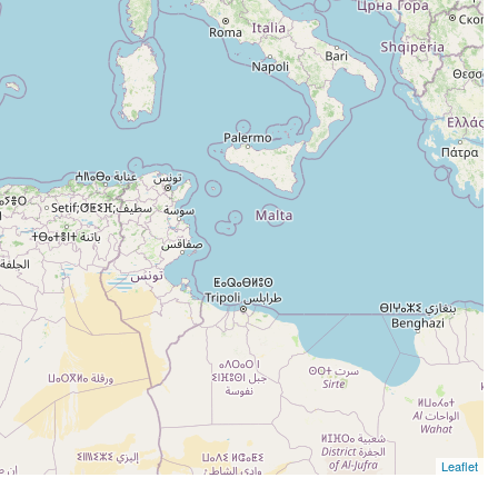
Leaflet