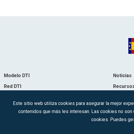
Modelo DTI
Noticias
Red DTI
Recurso
Directorio de soluciones
Contacto
Este sitio web utiliza cookies para asegurar la mejor expe
Destinos
contenidos que más les interesan. Las cookies no son ut
cookies. Puedes ges