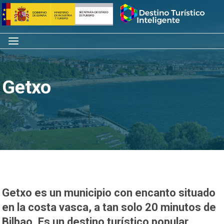
Saltar
Inicio
al
contenido
Menú
Getxo
Getxo es un municipio con encanto situado
en la costa vasca, a tan solo 20 minutos de
Bilbao. Es un destino turístico popular