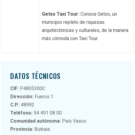
Getxo Taxi Tour:
Conoce Getxo, un
municipio repleto de riquezas
arquitectónicas y culturales, de la manera
más cómoda con Taxi Tour.
DATOS TÉCNICOS
CIF:
P4805300C
Dirección:
Fueros 1
C.P.:
48992
Teléfono:
94 491 08 00
Comunidad autónoma:
País Vasco
Provincia:
Bizkaia