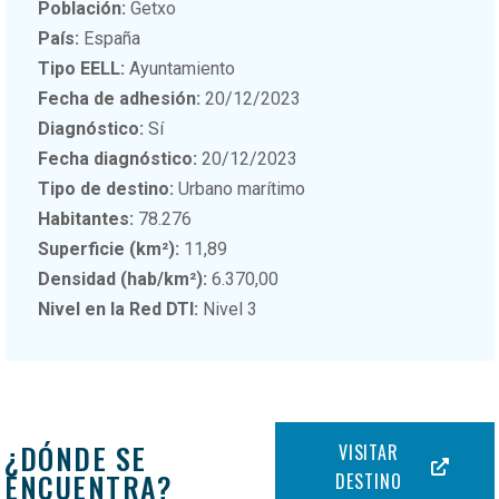
Población:
Getxo
País:
España
Tipo EELL:
Ayuntamiento
Fecha de adhesión:
20/12/2023
Diagnóstico:
Sí
Fecha diagnóstico:
20/12/2023
Tipo de destino:
Urbano marítimo
Habitantes:
78.276
Superficie (km²):
11,89
Densidad (hab/km²):
6.370,00
Nivel en la Red DTI:
Nivel 3
¿DÓNDE SE
VISITAR
ENCUENTRA?
DESTINO