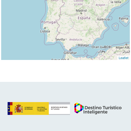
Leaflet