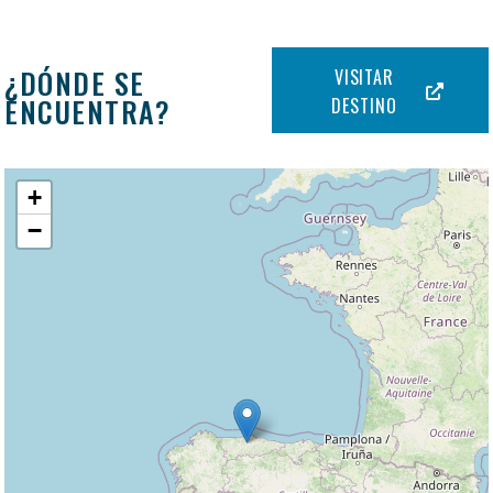
¿DÓNDE SE
VISITAR
ENCUENTRA?
DESTINO
+
−