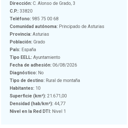
Dirección:
C. Alonso de Grado, 3
C.P.:
33820
Teléfono:
985 75 00 68
Comunidad autónoma:
Principado de Asturias
Provincia:
Asturias
Población:
Grado
País:
España
Tipo EELL:
Ayuntamiento
Fecha de adhesión:
06/08/2026
Diagnóstico:
No
Tipo de destino:
Rural de montaña
Habitantes:
10
Superficie (km²):
21.671,00
Densidad (hab/km²):
44,77
Nivel en la Red DTI:
Nivel 1