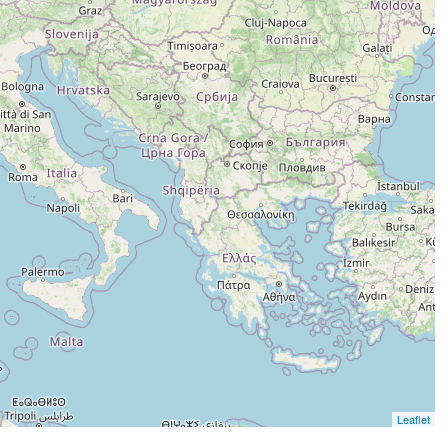
Leaflet