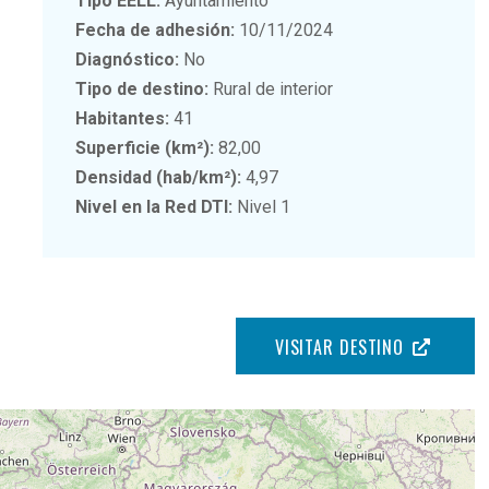
Tipo EELL:
Ayuntamiento
Fecha de adhesión:
10/11/2024
Diagnóstico:
No
Tipo de destino:
Rural de interior
Habitantes:
41
Superficie (km²):
82,00
Densidad (hab/km²):
4,97
Nivel en la Red DTI:
Nivel 1
VISITAR DESTINO