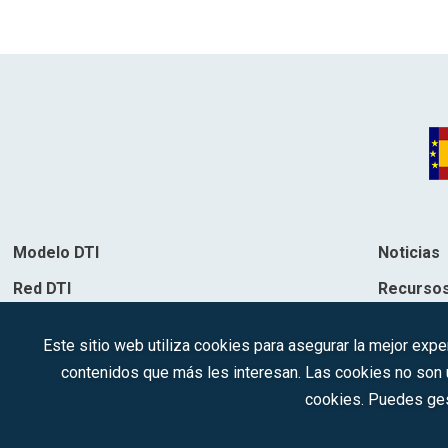
Modelo DTI
Noticias
Red DTI
Recurso
Directorio de soluciones
Contacto
Este sitio web utiliza cookies para asegurar la mejor expe
Destinos
contenidos que más les interesan. Las cookies no son ut
cookies. Puedes ges