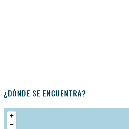
¿DÓNDE SE ENCUENTRA?
+
−