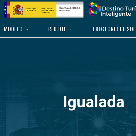
Saltar
Inicio
al
contenido
MODELO
RED DTI
DIRECTORIO DE SO
Igualada