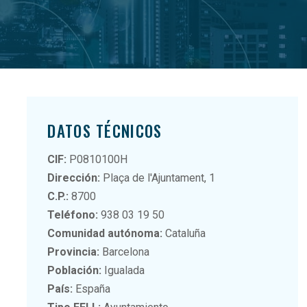
DATOS TÉCNICOS
CIF:
P0810100H
Dirección:
Plaça de l'Ajuntament, 1
C.P.:
8700
Teléfono:
938 03 19 50
Comunidad autónoma:
Cataluña
Provincia:
Barcelona
Población:
Igualada
País:
España