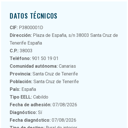
DATOS TÉCNICOS
CIF:
P3800001D
Dirección:
Plaza de España, s/n 38003 Santa Cruz de
Tenerife España
C.P.:
38003
Teléfono:
901 50 19 01
Comunidad autónoma:
Canarias
Provincia:
Santa Cruz de Tenerife
Población:
Santa Cruz de Tenerife
País:
España
Tipo EELL:
Cabildo
Fecha de adhesión:
07/08/2026
Diagnóstico:
Sí
Fecha diagnóstico:
07/08/2026
Tipo de destino:
Rural de interior