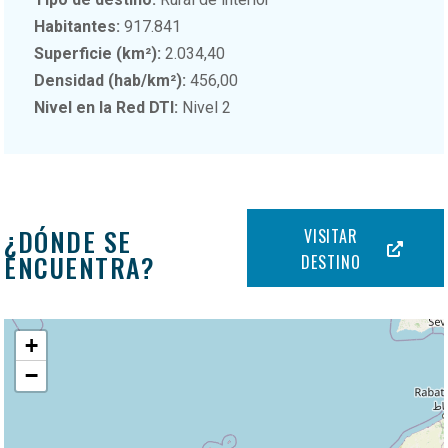
Habitantes:
917.841
Superficie (km²):
2.034,40
Densidad (hab/km²):
456,00
Nivel en la Red DTI:
Nivel 2
¿DÓNDE SE
VISITAR
ENCUENTRA?
DESTINO
+
−