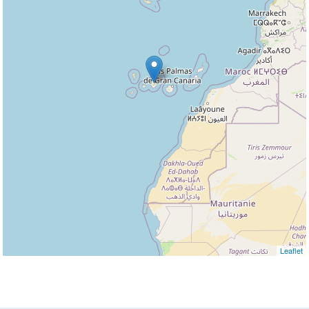
Leaflet