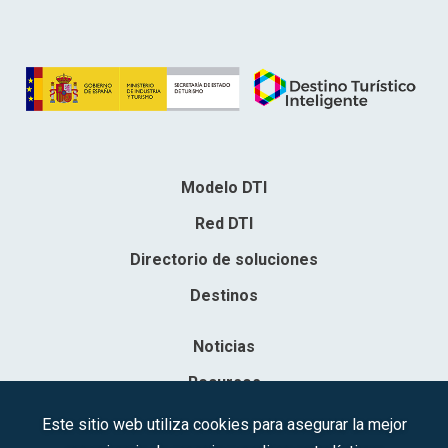
Modelo DTI
Red DTI
Directorio de soluciones
Destinos
Noticias
Recursos
Contacto
Este sitio web utiliza cookies para asegurar la mejor