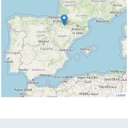
Leaflet