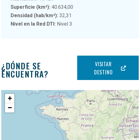
Superficie (km²):
40.634,00
Densidad (hab/km²):
32,31
Nivel en la Red DTI:
Nivel 3
¿DÓNDE SE
VISITAR
ENCUENTRA?
DESTINO
+
−