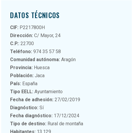
DATOS TÉCNICOS
CIF:
P2217800H
Dirección:
C/ Mayor, 24
C.P.:
22700
Teléfono:
974 35 57 58
Comunidad autónoma:
Aragón
Provincia:
Huesca
Población:
Jaca
País:
España
Tipo EELL:
Ayuntamiento
Fecha de adhesión:
27/02/2019
Diagnóstico:
Sí
Fecha diagnóstico:
17/12/2024
Tipo de destino:
Rural de montaña
Habitantes:
13.129