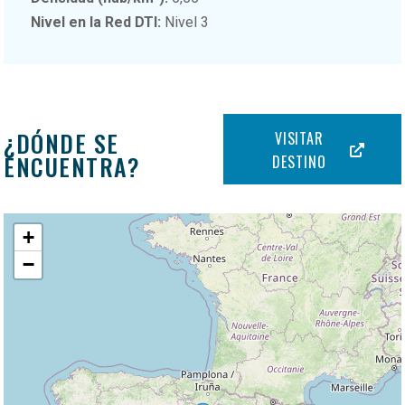
Nivel en la Red DTI:
Nivel 3
¿DÓNDE SE
VISITAR
ENCUENTRA?
DESTINO
+
−