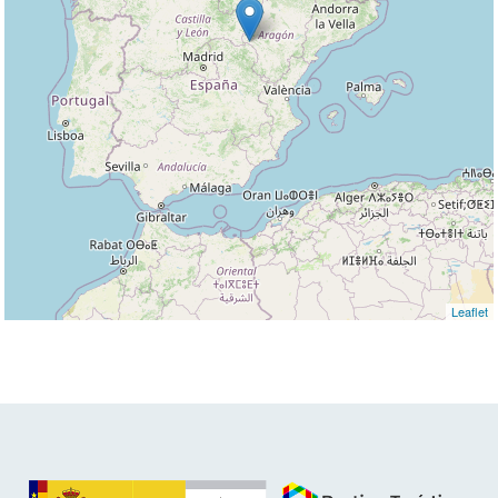
Leaflet