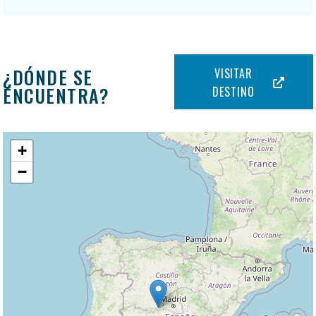
¿DÓNDE SE
VISITAR
ENCUENTRA?
DESTINO
+
−