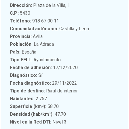
Dirección:
Plaza de la Villa, 1
C.P.:
5430
Teléfono:
918 67 00 11
Comunidad autónoma:
Castilla y León
Provincia:
Ávila
Población:
La Adrada
País:
España
Tipo EELL:
Ayuntamiento
Fecha de adhesión:
17/12/2020
Diagnóstico:
Sí
Fecha diagnóstico:
29/11/2022
Tipo de destino:
Rural de interior
Habitantes:
2.757
Superficie (km²):
58,70
Densidad (hab/km²):
47,70
Nivel en la Red DTI:
Nivel 3