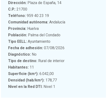
Dirección:
Plaza de España, 14
C.P.:
21700
Teléfono:
959 40 23 19
Comunidad autónoma:
Andalucía
Provincia:
Huelva
Población:
Palma del Condado
Tipo EELL:
Ayuntamiento
Fecha de adhesión:
07/08/2026
Diagnóstico:
No
Tipo de destino:
Rural de interior
Habitantes:
11
Superficie (km²):
6.042,00
Densidad (hab/km²):
178,77
Nivel en la Red DTI:
Nivel 1