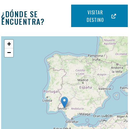
¿DÓNDE SE
VISITAR
ENCUENTRA?
DESTINO
+
−