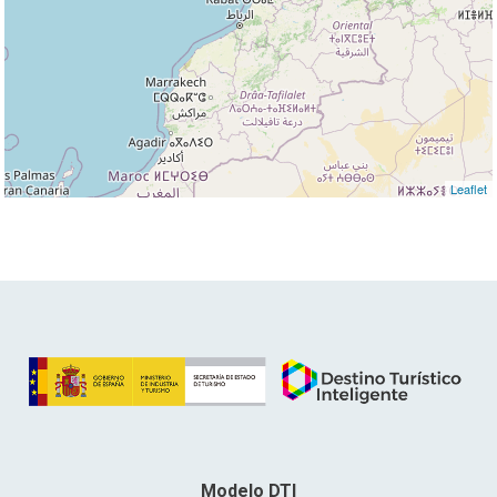
Leaflet
Modelo DTI