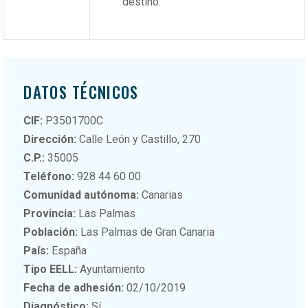
destino.
DATOS TÉCNICOS
CIF:
P3501700C
Dirección:
Calle León y Castillo, 270
C.P.:
35005
Teléfono:
928 44 60 00
Comunidad autónoma:
Canarias
Provincia:
Las Palmas
Población:
Las Palmas de Gran Canaria
País:
España
Tipo EELL:
Ayuntamiento
Fecha de adhesión:
02/10/2019
Diagnóstico:
Sí