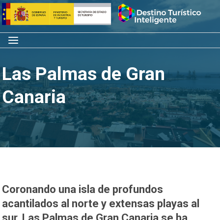
Saltar
Inicio
al
contenido
Menú
Las Palmas de Gran
Canaria
Coronando una isla de profundos
acantilados al norte y extensas playas al
sur, Las Palmas de Gran Canaria se ha