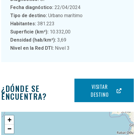
Fecha diagnóstico:
22/04/2024
Tipo de destino:
Urbano marítimo
Habitantes:
381.223
Superficie (km²):
10.332,00
Densidad (hab/km²):
3,69
Nivel en la Red DTI:
Nivel 3
¿DÓNDE SE
VISITAR
ENCUENTRA?
DESTINO
+
−