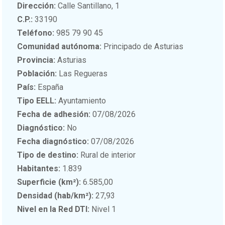
Dirección:
Calle Santillano, 1
C.P.:
33190
Teléfono:
985 79 90 45
Comunidad autónoma:
Principado de Asturias
Provincia:
Asturias
Población:
Las Regueras
País:
España
Tipo EELL:
Ayuntamiento
Fecha de adhesión:
07/08/2026
Diagnóstico:
No
Fecha diagnóstico:
07/08/2026
Tipo de destino:
Rural de interior
Habitantes:
1.839
Superficie (km²):
6.585,00
Densidad (hab/km²):
27,93
Nivel en la Red DTI:
Nivel 1