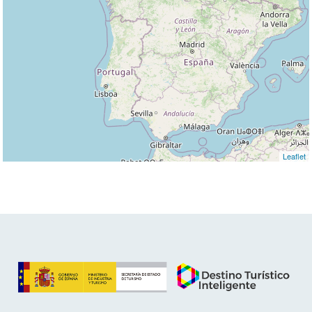
Leaflet