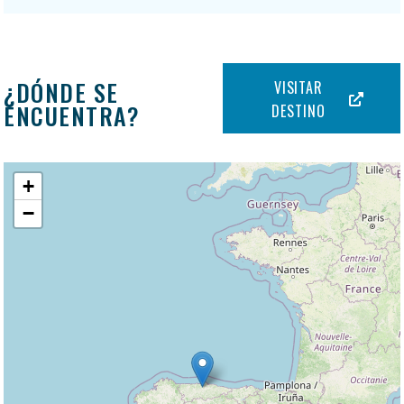
¿DÓNDE SE
VISITAR
ENCUENTRA?
DESTINO
+
−