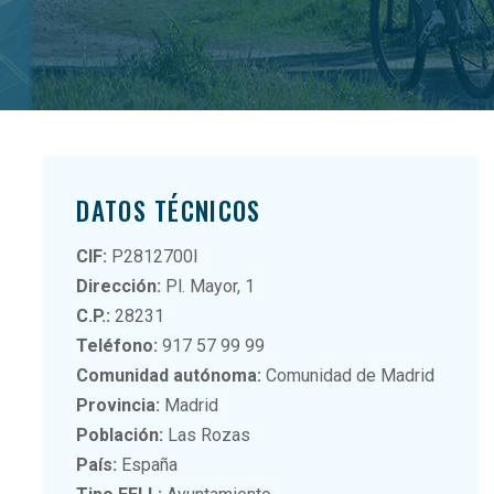
DATOS TÉCNICOS
CIF:
P2812700I
Dirección:
Pl. Mayor, 1
C.P.:
28231
Teléfono:
917 57 99 99
Comunidad autónoma:
Comunidad de Madrid
Provincia:
Madrid
Población:
Las Rozas
País:
España