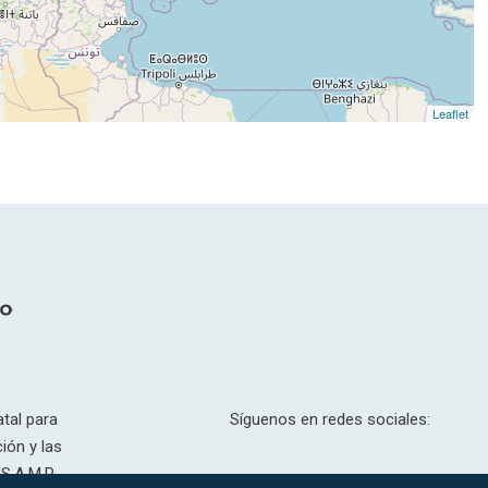
Leaflet
tal para
Síguenos en redes sociales:
ión y las
S.A.M.P.