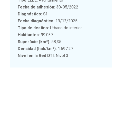
Tipo EELL:
Ayuntamiento
Fecha de adhesión:
30/05/2022
Diagnóstico:
Sí
Fecha diagnóstico:
19/12/2025
Tipo de destino:
Urbano de interior
Habitantes:
99.037
Superficie (km²):
58,35
Densidad (hab/km²):
1.697,27
Nivel en la Red DTI:
Nivel 3