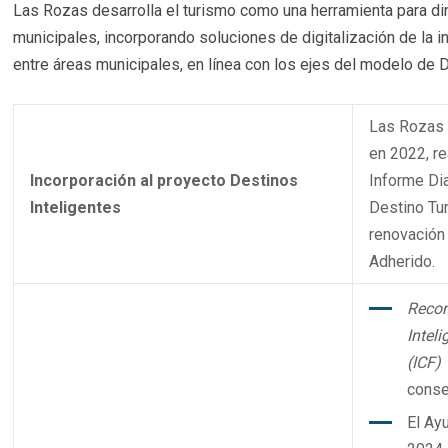
Las Rozas desarrolla el turismo como una herramienta para din
municipales, incorporando soluciones de digitalización de la in
entre áreas municipales, en línea con los ejes del modelo de De
Las Rozas s
en 2022, re
Incorporación al proyecto Destinos
Informe Di
Inteligentes
Destino Tur
renovación 
Adherido.
Recon
Intel
(ICF)
conse
El Ay