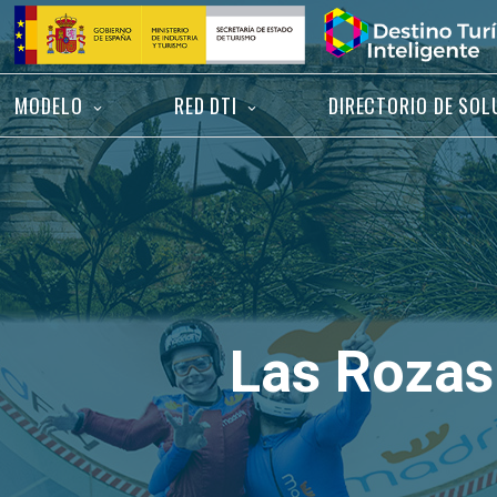
Saltar
Inicio
al
contenido
MODELO
RED DTI
DIRECTORIO DE SOL
Las Rozas