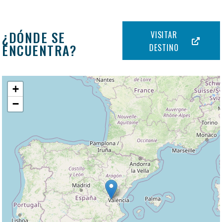
¿DÓNDE SE
VISITAR
ENCUENTRA?
DESTINO
+
−