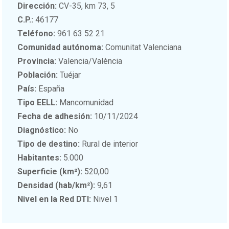
Dirección:
CV-35, km 73, 5
C.P.:
46177
Teléfono:
961 63 52 21
Comunidad autónoma:
Comunitat Valenciana
Provincia:
Valencia/València
Población:
Tuéjar
País:
España
Tipo EELL:
Mancomunidad
Fecha de adhesión:
10/11/2024
Diagnóstico:
No
Tipo de destino:
Rural de interior
Habitantes:
5.000
Superficie (km²):
520,00
Densidad (hab/km²):
9,61
Nivel en la Red DTI:
Nivel 1