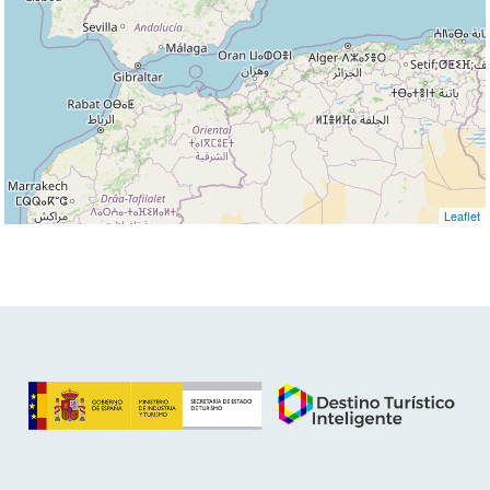
Leaflet