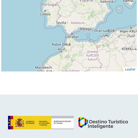
Leaflet