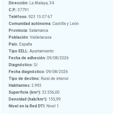
Dirección:
La Atalaya, 34
C.P.:
37791
Teléfono:
923 15 07 67
Comunidad autónoma:
Castilla y León
Provincia:
Salamanca
Población:
Valdelacasa
País:
España
Tipo EELL:
Ayuntamiento
Fecha de adhesión:
09/08/2026
Diagnóstico:
Sí
Fecha diagnóstico:
09/08/2026
Tipo de destino:
Rural de interior
Habitantes:
2.993
Superficie (km²):
32.556,00
Densidad (hab/km²):
155,99
Nivel en la Red DTI:
Nivel 1