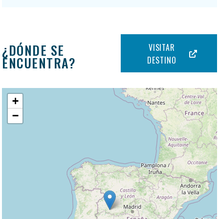
¿DÓNDE SE
VISITAR
ENCUENTRA?
DESTINO
+
−