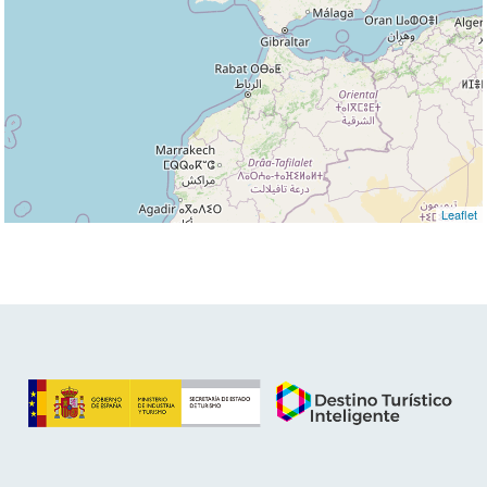
Leaflet