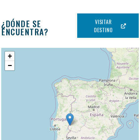
¿DÓNDE SE
VISITAR
ENCUENTRA?
DESTINO
+
−