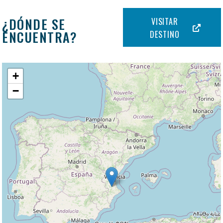
¿DÓNDE SE
VISITAR
ENCUENTRA?
DESTINO
+
−