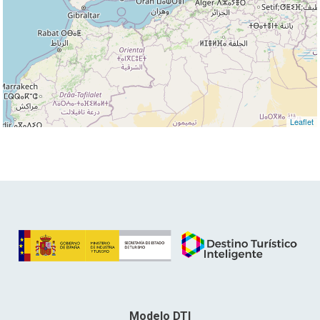
Leaflet
Modelo DTI