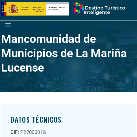
Saltar
Inicio
al
contenido
Menú
Mancomunidad de
Municipios de La Mariña
Lucense
DATOS TÉCNICOS
CIF:
P2700001G