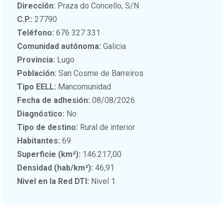
Dirección:
Praza do Concello, S/N
C.P.:
27790
Teléfono:
676 327 331
Comunidad autónoma:
Galicia
Provincia:
Lugo
Población:
San Cosme de Barreiros
Tipo EELL:
Mancomunidad
Fecha de adhesión:
08/08/2026
Diagnóstico:
No
Tipo de destino:
Rural de interior
Habitantes:
69
Superficie (km²):
146.217,00
Densidad (hab/km²):
46,91
Nivel en la Red DTI:
Nivel 1