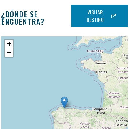
¿DÓNDE SE
VISITAR
ENCUENTRA?
DESTINO
+
−