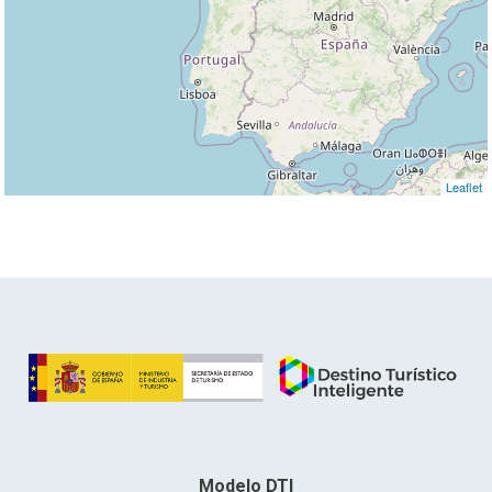
Leaflet
Modelo DTI