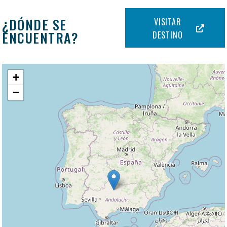
¿DÓNDE SE
VISITAR
ENCUENTRA?
DESTINO
+
−