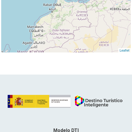
Leaflet
Modelo DTI