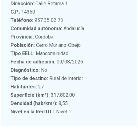
Dirección:
Calle Retama 1
C.P.:
14350
Teléfono:
957 35 02 73
Comunidad autónoma:
Andalucía
Provincia:
Córdoba
Población:
Cerro Muriano-Obejo
Tipo EELL:
Mancomunidad
Fecha de adhesión:
09/08/2026
Diagnóstico:
No
Tipo de destino:
Rural de interior
Habitantes:
27
Superficie (km²):
317.802,00
Densidad (hab/km²):
8,55
Nivel en la Red DTI:
Nivel 1