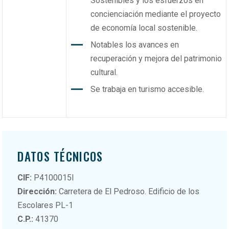
Sostenibles y los esfuerzos en
concienciación mediante el proyecto
de economía local sostenible.
Notables los avances en
recuperación y mejora del patrimonio
cultural.
Se trabaja en turismo accesible.
DATOS TÉCNICOS
CIF:
P4100015I
Dirección:
Carretera de El Pedroso. Edificio de los
Escolares PL-1
C.P.:
41370