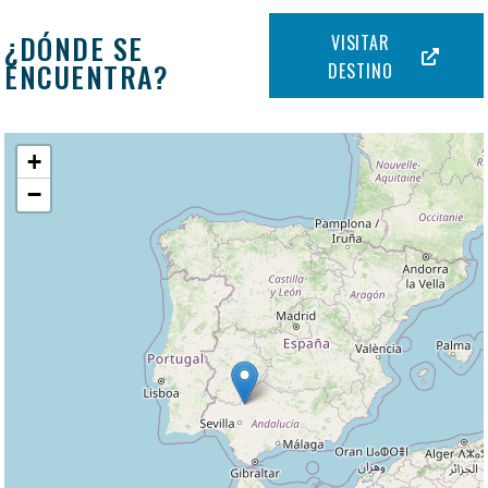
¿DÓNDE SE
VISITAR
ENCUENTRA?
DESTINO
+
−