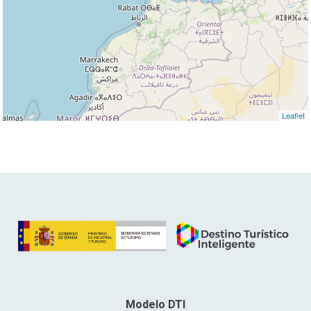
Leaflet
Modelo DTI