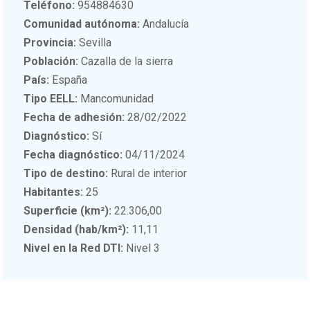
Teléfono:
954884630
Comunidad autónoma:
Andalucía
Provincia:
Sevilla
Población:
Cazalla de la sierra
País:
España
Tipo EELL:
Mancomunidad
Fecha de adhesión:
28/02/2022
Diagnóstico:
Sí
Fecha diagnóstico:
04/11/2024
Tipo de destino:
Rural de interior
Habitantes:
25
Superficie (km²):
22.306,00
Densidad (hab/km²):
11,11
Nivel en la Red DTI:
Nivel 3