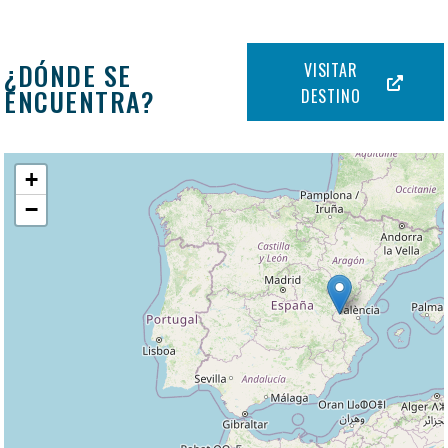
¿DÓNDE SE
VISITAR
ENCUENTRA?
DESTINO
+
−