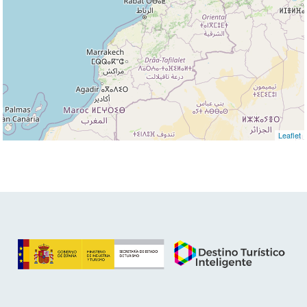
Leaflet