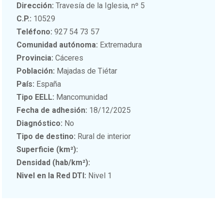
Dirección:
Travesía de la Iglesia, nº 5
C.P.:
10529
Teléfono:
927 54 73 57
Comunidad autónoma:
Extremadura
Provincia:
Cáceres
Población:
Majadas de Tiétar
País:
España
Tipo EELL:
Mancomunidad
Fecha de adhesión:
18/12/2025
Diagnóstico:
No
Tipo de destino:
Rural de interior
Superficie (km²):
Densidad (hab/km²):
Nivel en la Red DTI:
Nivel 1