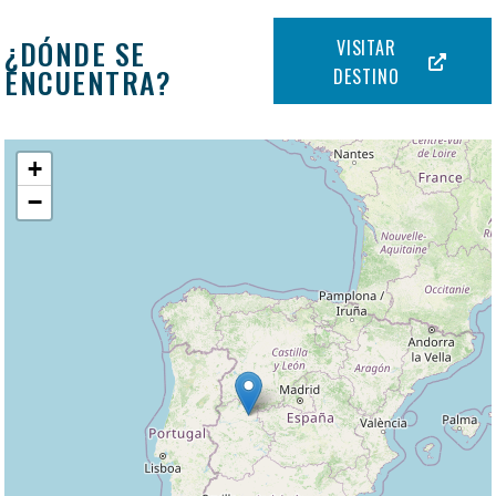
¿DÓNDE SE
VISITAR
ENCUENTRA?
DESTINO
+
−