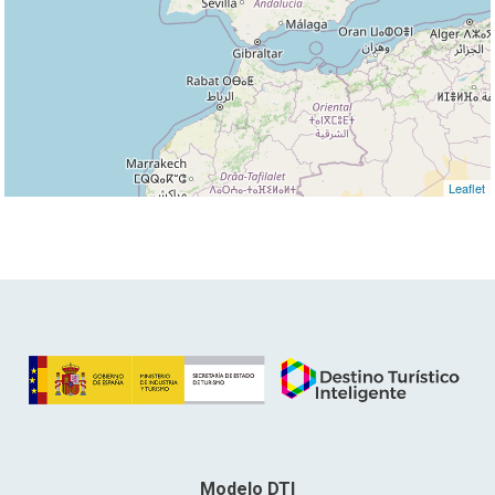
Leaflet
Modelo DTI