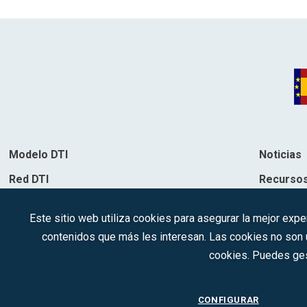
Modelo DTI
Noticias
Red DTI
Recurso
Directorio de soluciones
Contacto
Este sitio web utiliza cookies para asegurar la mejor expe
Destinos
contenidos que más les interesan. Las cookies no son ut
cookies. Puedes ges
CONFIGURAR