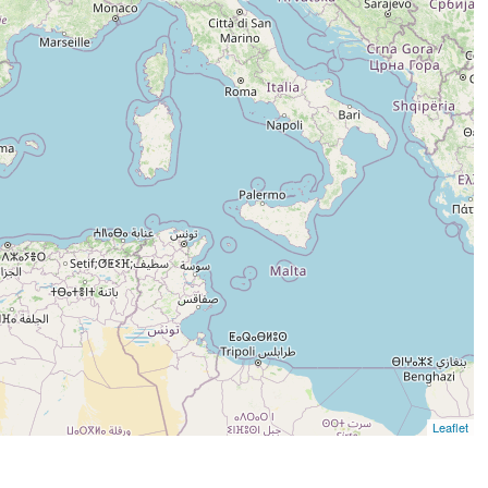
Leaflet