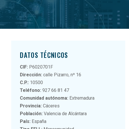
DATOS TÉCNICOS
CIF:
P6020701F
Dirección:
calle Pizarro, nº 16
C.P.:
10500
Teléfono:
927 66 81 47
Comunidad autónoma:
Extremadura
Provincia:
Cáceres
Población:
Valencia de Alcántara
País:
España