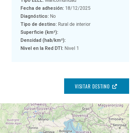
Tipo EELL:
Mancomunidad
Fecha de adhesión:
18/12/2025
Diagnóstico:
No
Tipo de destino:
Rural de interior
Superficie (km²):
Densidad (hab/km²):
Nivel en la Red DTI:
Nivel 1
VISITAR DESTINO