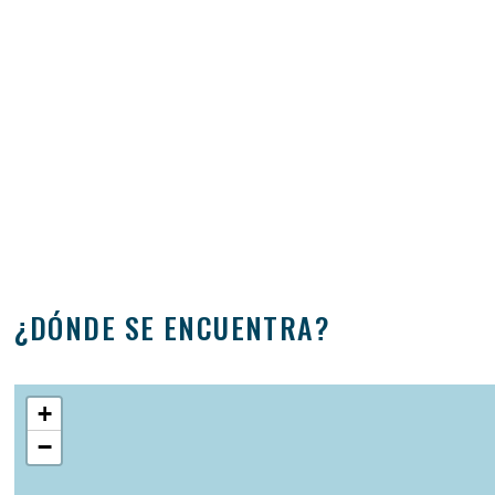
¿DÓNDE SE ENCUENTRA?
+
−