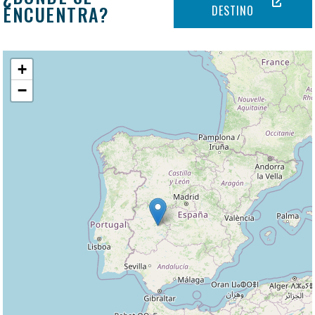
ENCUENTRA?
DESTINO
+
−