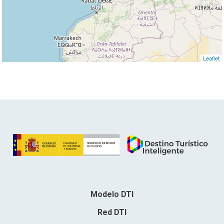
Leaflet
Modelo DTI
Red DTI