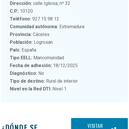
Dirección:
calle Igleisa, nº 32
C.P.:
10120
Teléfono:
927 15 98 12
Comunidad autónoma:
Extremadura
Provincia:
Cáceres
Población:
Logrosan
País:
España
Tipo EELL:
Mancomunidad
Fecha de adhesión:
18/12/2025
Diagnóstico:
No
Tipo de destino:
Rural de interior
Nivel en la Red DTI:
Nivel 1
¿DÓNDE SE
VISITAR