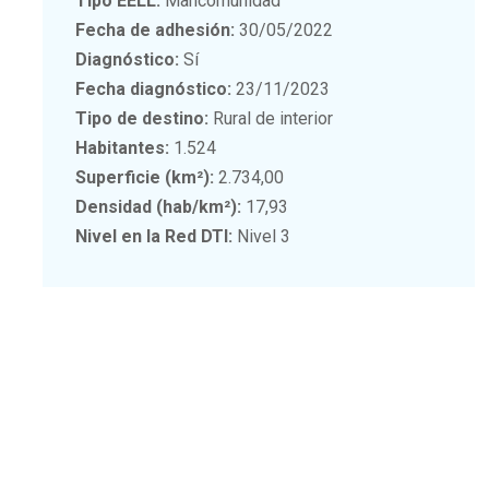
Tipo EELL:
Mancomunidad
Fecha de adhesión:
30/05/2022
Diagnóstico:
Sí
Fecha diagnóstico:
23/11/2023
Tipo de destino:
Rural de interior
Habitantes:
1.524
Superficie (km²):
2.734,00
Densidad (hab/km²):
17,93
Nivel en la Red DTI:
Nivel 3