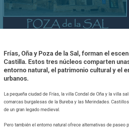
Frías, Oña y Poza de la Sal, forman el esc
Castilla. Estos tres núcleos comparten una
entorno natural, el patrimonio cultural y e
urbanos.
La pequeña ciudad de Frías, la villa Condal de Oña y la villa s
comarcas burgalesas de la Bureba y las Merindades. Castillos,
de un gran legado medieval.
Pero también el entorno natural ofrece alternativas de paseo p