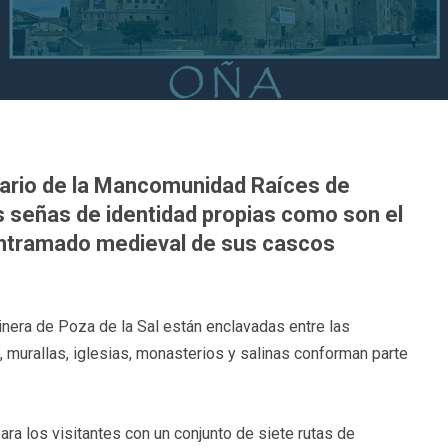
enario de la Mancomunidad Raíces de
s señas de identidad propias como son el
l entramado medieval de sus cascos
alinera de Poza de la Sal están enclavadas entre las
 murallas, iglesias, monasterios y salinas conforman parte
ara los visitantes con un conjunto de siete rutas de