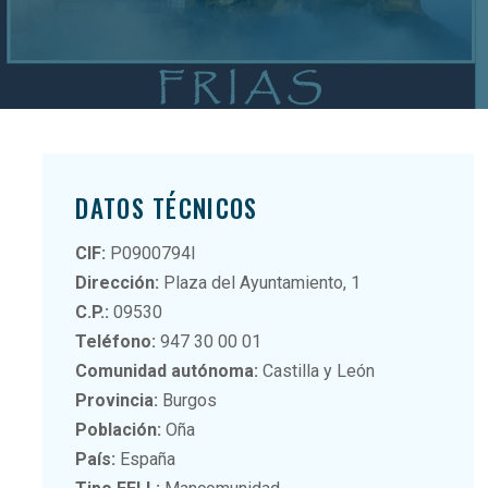
DATOS TÉCNICOS
CIF:
P0900794I
Dirección:
Plaza del Ayuntamiento, 1
C.P.:
09530
Teléfono:
947 30 00 01
Comunidad autónoma:
Castilla y León
Provincia:
Burgos
Población:
Oña
País:
España