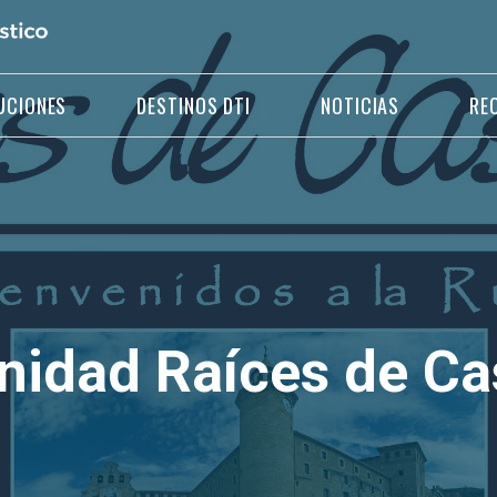
UCIONES
DESTINOS DTI
NOTICIAS
RE
dad Raíces de Cas