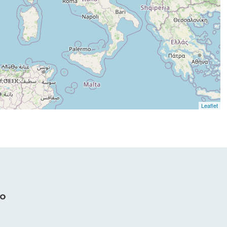
Leaflet