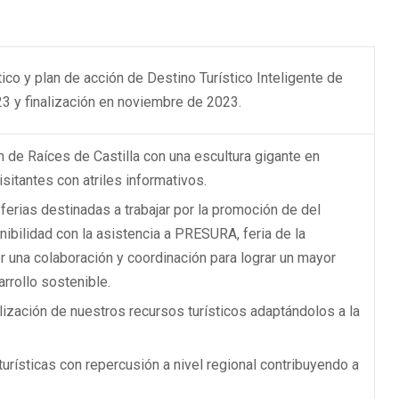
co y plan de acción de Destino Turístico Inteligente de
23 y finalización en noviembre de 2023.
n de Raíces de Castilla con una escultura gigante en
isitantes con atriles informativos.
ferias destinadas a trabajar por la promoción de del
ibilidad con la asistencia a PRESURA, feria de la
r una colaboración y coordinación para lograr un mayor
sarrollo sostenible.
ización de nuestros recursos turísticos adaptándolos a la
urísticas con repercusión a nivel regional contribuyendo a