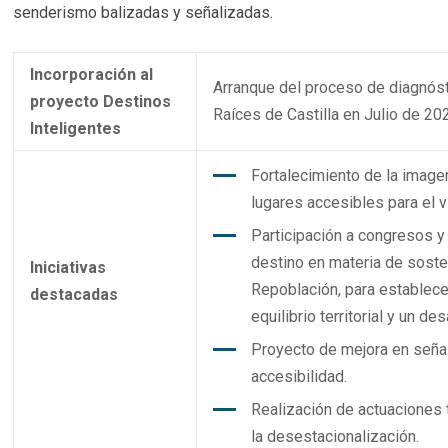
senderismo balizadas y señalizadas.
Incorporación al
Arranque del proceso de diagnósti
proyecto Destinos
Raíces de Castilla en Julio de 20
Inteligentes
Fortalecimiento de la image
lugares accesibles para el v
Participación a congresos y 
destino en materia de sosten
Iniciativas
Repoblación, para establece
destacadas
equilibrio territorial y un de
Proyecto de mejora en señal
accesibilidad.
Realización de actuaciones t
la desestacionalización.