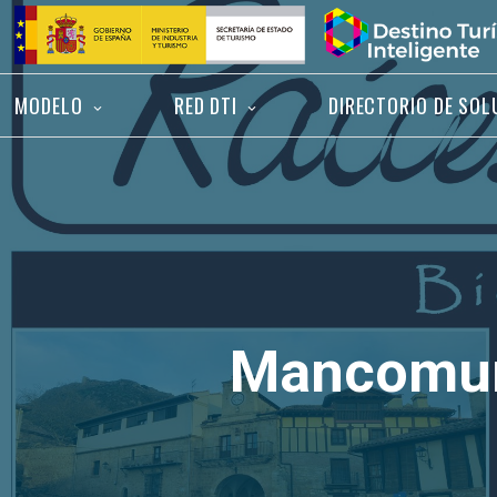
Saltar
Inicio
al
contenido
MODELO
RED DTI
DIRECTORIO DE SOL
Mancomuni