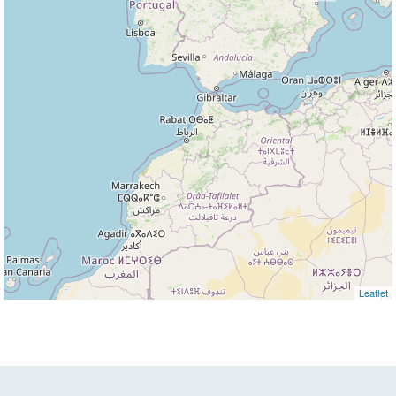
Leaflet