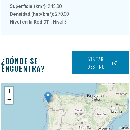
Superficie (km²):
245,00
Densidad (hab/km²):
270,00
Nivel en la Red DTI:
Nivel 3
¿DÓNDE SE
VISITAR
ENCUENTRA?
DESTINO
+
−