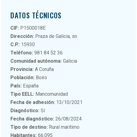
DATOS TÉCNICOS
CIF:
P1500018E
Dirección:
Praza de Galicia, sn
C.P.:
15930
Teléfono:
981 84 52 36
Comunidad autónoma:
Galicia
Provincia:
A Coruña
Población:
Boiro
País:
España
Tipo EELL:
Mancomunidad
Fecha de adhesión:
13/10/2021
Diagnóstico:
Sí
Fecha diagnóstico:
26/08/2024
Tipo de destino:
Rural marítimo
Habitantes:
66.095