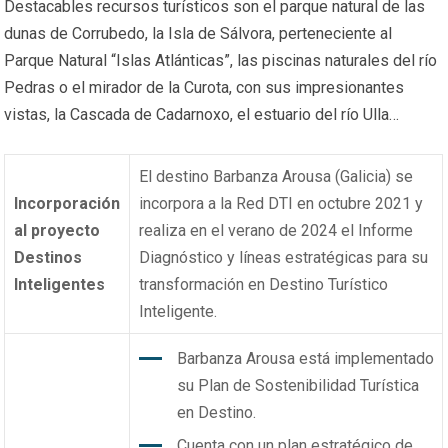
Destacables recursos turísticos son el parque natural de las
dunas de Corrubedo, la Isla de Sálvora, perteneciente al
Parque Natural “Islas Atlánticas”, las piscinas naturales del río
Pedras o el mirador de la Curota, con sus impresionantes
vistas, la Cascada de Cadarnoxo, el estuario del río Ulla…
El destino Barbanza Arousa (Galicia) se
Incorporación
incorpora a la Red DTI en octubre 2021 y
al proyecto
realiza en el verano de 2024 el Informe
Destinos
Diagnóstico y líneas estratégicas para su
Inteligentes
transformación en Destino Turístico
Inteligente.
Barbanza Arousa está implementado
su Plan de Sostenibilidad Turística
en Destino.
Cuenta con un plan estratégico de